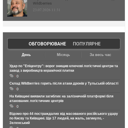
Wildberries
23.07.2026 11:31
ОБГОВОРЮВАНЕ
|
ПОПУЛЯРНЕ
День
Місяць
За весь час
Удар по "Епіцентру": ворог знищив ключові логістичні центри та
завод з виробництв керамічної плитки
0
Склад Wildberries горить після атаки дронів у Тульській області
0
На Київщині виявили загиблих на залізничній платформі біля
атакованих логістичних центрів
0
Відомо про 44 постраждалих від масованого російського удару
по Києву та Київщині. Ще 17 людей, на жаль, загинуло, -
Зеленський