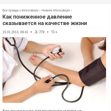
Вся правда з блогосфери
»
Новини блогосфери
»
Как пониженное давление
сказывается на качестве жизни
•
•
15.01.2013, 09:41
773
0
Как пониженное давлениесказывается на