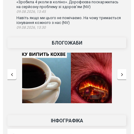
«Зробила 4 уколи в коліно». Дорофєєва поскаржилась
на серйозну проблему зі здоров’ям (NV)
09.08.2026, 13:45
Навіть якщо ми цього не помічаємо. На чому тримається
існування кожного з нас (NV)
09.08.2026, 13:30
БЛОГОЖАБИ
ІНФОГРАФІКА