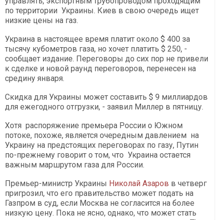
управлять, экспортным трубопроводом проходящим
по территории Украины. Киев в свою очередь ищет
низкие цены на газ.
Украина в настоящее время платит около $ 400 за
тысячу кубометров газа, но хочет платить $ 250, -
сообщает издание. Переговоры до сих пор не привели
к сделке и новой раунд переговоров, перенесен на
средину января.
Скидка для Украины может составить $ 9 миллиардов
для ежегодного отгрузки, - заявил Миллер в пятницу.
Хотя распоряжение премьера России о Южном
потоке, похоже, является очередным давлением на
Украину на предстоящих переговорах по газу, Путин
по-прежнему говорит о том, что Украина остается
важным маршрутом газа для России.
Премьер-министр Украины
Николай Азаров
в четверг
пригрозил, что его правительство может подать на
Газпром в суд, если Москва не согласится на более
низкую цену. Пока не ясно, однако, что может стать