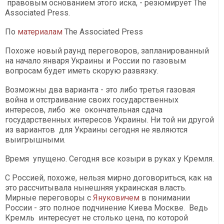
правовым основанием этого иска, - резюмирует The
Associated Press.
По
материалам
The Associated Press
Похоже новый раунд переговоров, запланированный
на начало января Украины и России по газовым
вопросам будет иметь скорую развязку.
Возможны два варианта - это либо третья газовая
война и отстраивание своих государственных
интересов, либо же окончательная сдача
государственных интересов Украины. Ни той ни другой
из вариантов для Украины сегодня не являются
выигрышными.
Время упущено. Сегодня все козыри в руках у Кремля.
С Россией, похоже, нельзя мирно договориться, как на
это рассчитывала нынешняя украинская власть.
Мирные переговоры с
Януковичем
в понимании
России - это полное подчинение Киева Москве. Ведь
Кремль интересует не столько цена, по которой