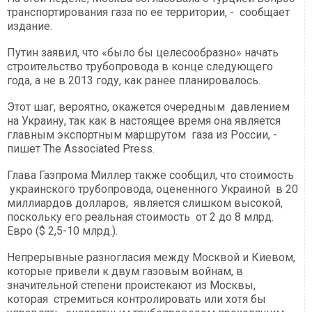
транспортирования газа по ее территории, - сообщает
издание.
Путин заявил, что «было бы целесообразно» начать
строительство трубопровода в конце следующего
года, а не в 2013 году, как ранее планировалось.
Этот шаг, вероятно, окажется очередным давлением
на Украину, так как в настоящее время она является
главным экспортным маршрутом газа из России, -
пишет The Associated Press.
Глава Газпрома Миллер также сообщил, что стоимость
украинского трубопровода, оцененного Украиной в 20
миллиардов долларов, является слишком высокой,
поскольку его реальная стоимость от 2 до 8 млрд.
Евро ($ 2,5-10 млрд.).
Непрерывные разногласия между Москвой и Киевом,
которые привели к двум газовым войнам, в
значительной степени проистекают из Москвы,
которая стремиться контролировать или хотя бы