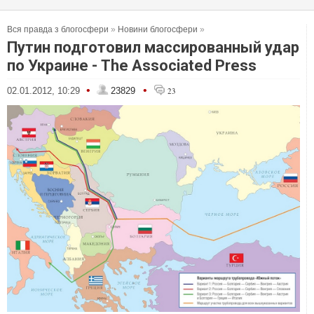
Вся правда з блогосфери
»
Новини блогосфери
»
Путин подготовил массированный удар
по Украине - The Associated Press
•
•
02.01.2012, 10:29
23829
23