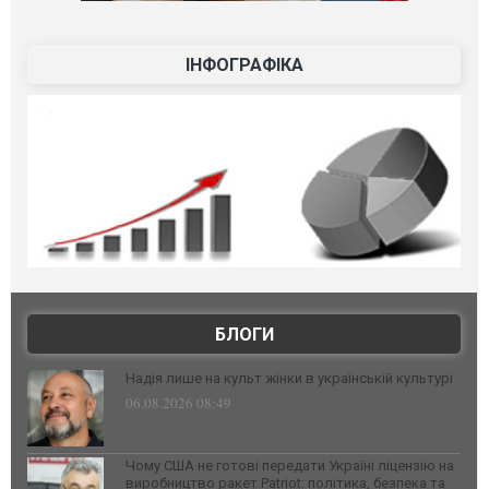
ІНФОГРАФІКА
БЛОГИ
Надія лише на культ жінки в українській культурі
06.08.2026 08:49
Чому США не готові передати Україні ліцензію на
виробництво ракет Patriot: політика, безпека та