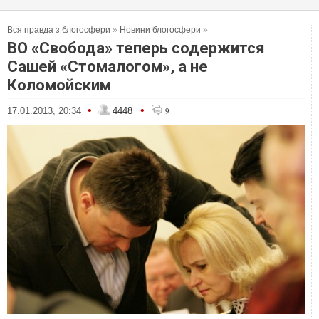
Вся правда з блогосфери
»
Новини блогосфери
»
ВО «Свобода» теперь содержится
Сашей «Стомалогом», а не
Коломойским
•
•
17.01.2013, 20:34
4448
9