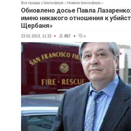
Вся правда з блогосфери
»
Новини блогосфери
»
Обновлено досье Павла Лазаренко:
имею никакого отношения к убийст
Щербаня»
•
•
23.01.2013, 11:22
957
0