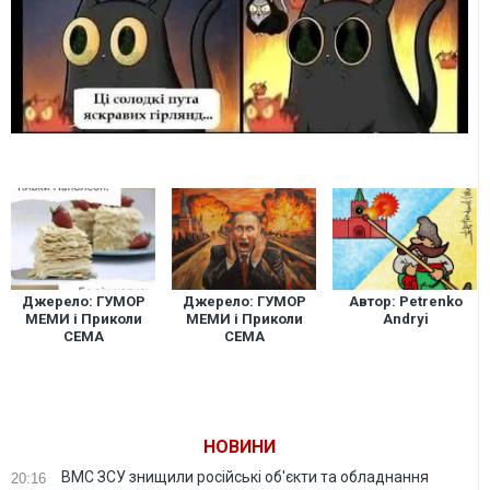
Джерело: ГУМОР
Джерело: ГУМОР
Автор: Petrenko
МЕМИ і Приколи
МЕМИ і Приколи
Andryi
СЕМА
СЕМА
НОВИНИ
ВМС ЗСУ знищили російські об'єкти та обладнання
20:16