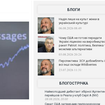
БЛОГИ
Надія лише на культ жінки в
українській культурі
06.08.2026 08:49
Чому США не готові передати
Україні ліцензію на виробництв
ракет Patriot: політика, безпека 
можливі альтернативи
03.08.2026 20:24
Перспектива: ЗСУ добомблять і
всі інші склади Wildberries
23.07.2026 11:31
БЛОГОСТРІЧКА
Наймолодший дебютант збірної Аргенти
перейшов із Реала у клуб Серії А (NV)
08.08.2026, 20:00
Сенат США затвердив генпрокурором