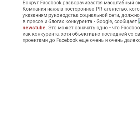
Вокруг Facebook разворачивается масштабный ск
Компания наняла постороннее PR-агентство, кото
указаниям руководства социальной сети, должно
в прессе и блогах конкурента - Google, сообщает
newstube
.
Это может означать одно - что Faceboo
как конкурента, хотя объективно последней со с
проектами до Facebook еще очень и очень далеко