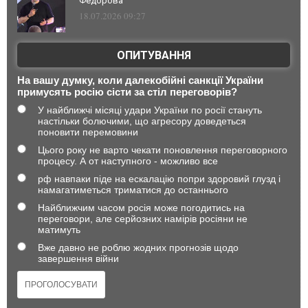
Федорова
18.07.2026 09:27
ОПИТУВАННЯ
На вашу думку, коли далекобійні санкції України
примусять росію сісти за стіл переговорів?
У найближчі місяці удари України по росії стануть
настільки болючими, що агресору доведеться
поновити перемовини
Цього року не варто чекати поновлення переговорного
процесу. А от наступного - можливо все
рф навпаки піде на ескалацію попри здоровий глузд і
намагатиметься триматися до останнього
Найближчим часом росія може погодитись на
переговори, але серйозних намірів росіяни не
матимуть
Вже давно не роблю жодних прогнозів щодо
завершення війни