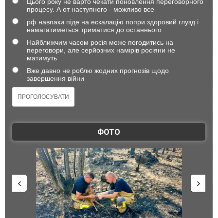
Цього року не варто чекати поновлення переговорного
процесу. А от наступного - можливо все
рф навпаки піде на ескалацію попри здоровий глузд і
намагатиметься триматися до останнього
Найближчим часом росія може погодитись на
переговори, але серйозних намірів росіяни не
матимуть
Вже давно не роблю жодних прогнозів щодо
завершення війни
ФОТО