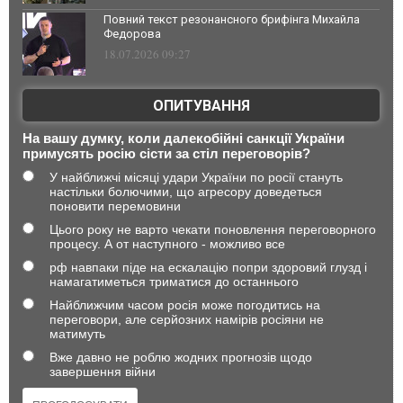
Повний текст резонансного брифінга Михайла
Федорова
18.07.2026 09:27
ОПИТУВАННЯ
На вашу думку, коли далекобійні санкції України
примусять росію сісти за стіл переговорів?
У найближчі місяці удари України по росії стануть
настільки болючими, що агресору доведеться
поновити перемовини
Цього року не варто чекати поновлення переговорного
процесу. А от наступного - можливо все
рф навпаки піде на ескалацію попри здоровий глузд і
намагатиметься триматися до останнього
Найближчим часом росія може погодитись на
переговори, але серйозних намірів росіяни не
матимуть
Вже давно не роблю жодних прогнозів щодо
завершення війни