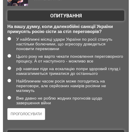
ОПИТУВАННЯ
На вашу думку, коли далекобійні санкції України
примусять росію сісти за стіл переговорів?
У найближчі місяці удари України по росії стануть
настільки болючими, що агресору доведеться
поновити перемовини
Цього року не варто чекати поновлення переговорного
процесу. А от наступного - можливо все
рф навпаки піде на ескалацію попри здоровий глузд і
намагатиметься триматися до останнього
Найближчим часом росія може погодитись на
переговори, але серйозних намірів росіяни не
матимуть
Вже давно не роблю жодних прогнозів щодо
завершення війни