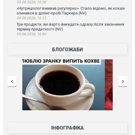
09.08.2026, 16:30
«Нутриціолог вживав регулярно». Стало відомо, як кокаїн
опинився в допінг-пробі Паркера (NV)
09.08.2026, 16:15
Три продукти, які варто викидати одразу після закінчення
терміну придатності (NV)
09.08.2026, 16:00
БЛОГОЖАБИ
ІНФОГРАФІКА