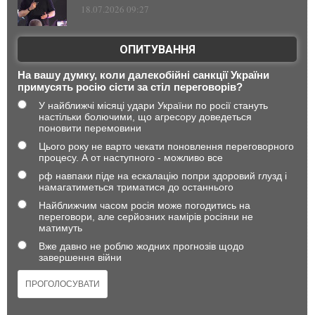
18.07.2026 09:27
ОПИТУВАННЯ
На вашу думку, коли далекобійні санкції України
примусять росію сісти за стіл переговорів?
У найближчі місяці удари України по росії стануть
настільки болючими, що агресору доведеться
поновити перемовини
Цього року не варто чекати поновлення переговорного
процесу. А от наступного - можливо все
рф навпаки піде на ескалацію попри здоровий глузд і
намагатиметься триматися до останнього
Найближчим часом росія може погодитись на
переговори, але серйозних намірів росіяни не
матимуть
Вже давно не роблю жодних прогнозів щодо
завершення війни