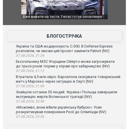
Вже вивели на тести: Ferrari готує оновлення
Вийшов трей
позашляховика Purosangue. ВІДЕО
фільму "Афе
БЛОГОСТРІЧКА
Україна та США модернізують С-300. В Defense Express
розповіли, чи зможе цей проєкт замінити Patriot (NV)
07.08.2026, 21:24
Ексочільнику МЗС Угорщини Сійярто може загрожувати
до трьох років тюрми у справі про хабарництво (NV)
07.08.2026, 21:12
Втратила 4,5 млн євро: Барселона скасувала товариський
матч у Марокко через ситуацію в Сеуті (NV)
07.08.2026, 21:00
Знайшли останки 55 людей. Україна і Польща завершили
ексгумацію жертв Волинської трагедії (NV)
07.08.2026, 20:48
«Можливо, вони вбили українську бабусю»: Усик
розкритикував повернення Росії до Олімпіади (NV)
07.08.2026, 20:36