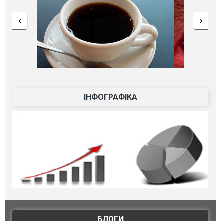
ІНФОГРАФІКА
БЛОГИ