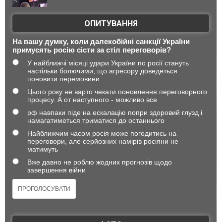
ОПИТУВАННЯ
На вашу думку, коли далекобійні санкції України
примусять росію сісти за стіл переговорів?
У найближчі місяці удари України по росії стануть
настільки болючими, що агресору доведеться
поновити перемовини
Цього року не варто чекати поновлення переговорного
процесу. А от наступного - можливо все
рф навпаки піде на ескалацію попри здоровий глузд і
намагатиметься триматися до останнього
Найближчим часом росія може погодитись на
переговори, але серйозних намірів росіяни не
матимуть
Вже давно не роблю жодних прогнозів щодо
завершення війни