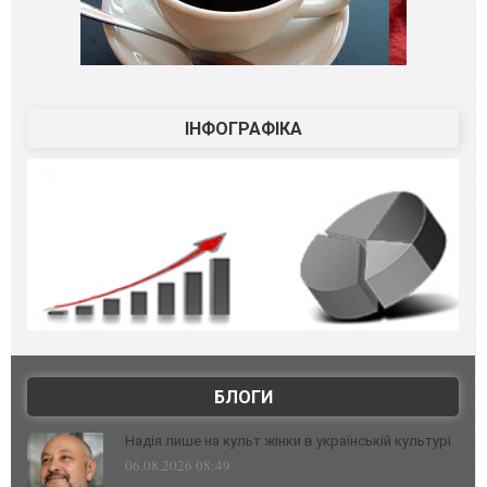
ІНФОГРАФІКА
БЛОГИ
Надія лише на культ жінки в українській культурі
06.08.2026 08:49