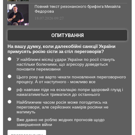
Повний текст резонансного брифінга Михайла
Федорова
18.07.2026 09:27
ОПИТУВАННЯ
На вашу думку, коли далекобійні санкції України
примусять росію сісти за стіл переговорів?
У найближчі місяці удари України по росії стануть
настільки болючими, що агресору доведеться
поновити перемовини
Цього року не варто чекати поновлення переговорного
процесу. А от наступного - можливо все
рф навпаки піде на ескалацію попри здоровий глузд і
намагатиметься триматися до останнього
Найближчим часом росія може погодитись на
переговори, але серйозних намірів росіяни не
матимуть
Вже давно не роблю жодних прогнозів щодо
завершення війни