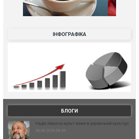
ІНФОГРАФІКА
БЛОГИ
Надія лише на культ жінки в українській культурі
06.08.2026 08:49