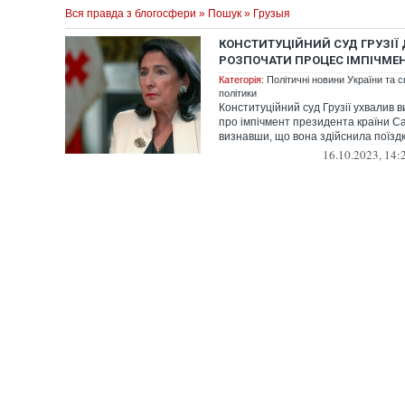
Вся правда з блогосфери
»
Пошук
» Грузыя
КОНСТИТУЦІЙНИЙ СУД ГРУЗІЇ
РОЗПОЧАТИ ПРОЦЕС ІМПІЧМЕ
Категорія:
Політичні новини України та с
політики
Конституційний суд Грузії ухвалив 
про імпічмент президента країни Са
визнавши, що вона здійснила поїздк
16.10.2023, 14: