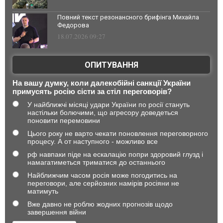
Повний текст резонансного брифінга Михайла
Федорова
18.07.2026 09:27
ОПИТУВАННЯ
На вашу думку, коли далекобійні санкції України
примусять росію сісти за стіл переговорів?
У найближчі місяці удари України по росії стануть
настільки болючими, що агресору доведеться
поновити перемовини
Цього року не варто чекати поновлення переговорного
процесу. А от наступного - можливо все
рф навпаки піде на ескалацію попри здоровий глузд і
намагатиметься триматися до останнього
Найближчим часом росія може погодитись на
переговори, але серйозних намірів росіяни не
матимуть
Вже давно не роблю жодних прогнозів щодо
завершення війни