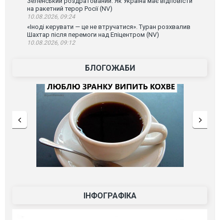
Зеленський роздратований. Як Україна має відповісти
на ракетний терор Росії (NV)
10.08.2026, 09:24
«Іноді керувати — це не втручатися». Туран розхвалив
Шахтар після перемоги над Епіцентром (NV)
10.08.2026, 09:12
БЛОГОЖАБИ
ІНФОГРАФІКА