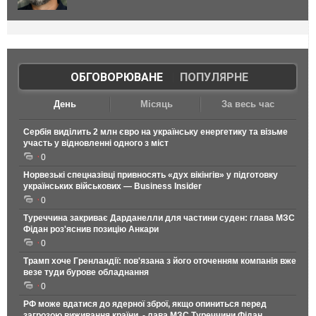
ОБГОВОРЮВАНЕ
|
ПОПУЛЯРНЕ
День
Місяць
За весь час
Сербія виділить 2 млн євро на українську енергетику та візьме
участь у відновленні одного з міст
0
Норвезькі спецназівці привносять «дух вікінгів» у підготовку
українських військових — Business Insider
0
Туреччина закриває Дарданелли для частини суден: глава МЗС
Фідан роз'яснив позицію Анкари
0
Трамп хоче Гренландії: пов'язана з його оточенням компанія вже
везе туди бурове обладнання
0
РФ може вдатися до ядерної зброї, якщо опиниться перед
загрозою виживання країни, - лава МЗС Туреччини Фідан