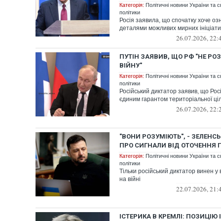
Категорія:
Політичні новини України та с
політики
Росія заявила, що спочатку хоче о
деталями можливих мирних ініціати
26.07.2026, 22:
ПУТІН ЗАЯВИВ, ЩО РФ "НЕ Р
ВІЙНУ"
Категорія:
Політичні новини України та с
політики
Російський диктатор заявив, що Росі
єдиним гарантом територіальної ціл
26.07.2026, 22:
"ВОНИ РОЗУМІЮТЬ", - ЗЕЛЕНС
ПРО СИГНАЛИ ВІД ОТОЧЕННЯ 
Категорія:
Політичні новини України та с
політики
Тільки російський диктатор винен у 
на війні
22.07.2026, 21:
ІСТЕРИКА В КРЕМЛІ: ПОЗИЦІЮ