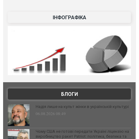
ІНФОГРАФІКА
БЛОГИ
Надія лише на культ жінки в українській культурі
06.08.2026 08:49
Чому США не готові передати Україні ліцензію на
виробництво ракет Patriot: політика, безпека та