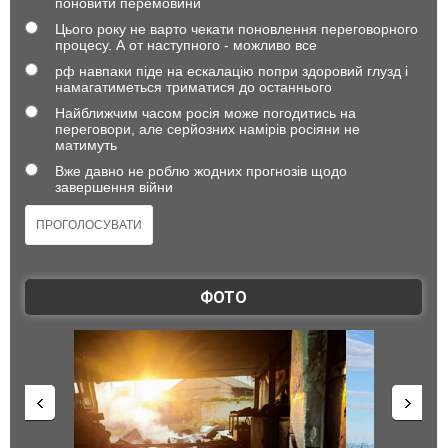
поновити перемовини
Цього року не варто чекати поновлення переговорного
процесу. А от наступного - можливо все
рф навпаки піде на ескалацію попри здоровий глузд і
намагатиметься триматися до останнього
Найближчим часом росія може погодитись на
переговори, але серйозних намірів росіяни не
матимуть
Вже давно не роблю жодних прогнозів щодо
завершення війни
ФОТО