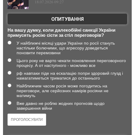
18.07.2026 09:27
ОПИТУВАННЯ
На вашу думку, коли далекобійні санкції України
примусять росію сісти за стіл переговорів?
У найближчі місяці удари України по росії стануть
настільки болючими, що агресору доведеться
поновити перемовини
Цього року не варто чекати поновлення переговорного
процесу. А от наступного - можливо все
рф навпаки піде на ескалацію попри здоровий глузд і
намагатиметься триматися до останнього
Найближчим часом росія може погодитись на
переговори, але серйозних намірів росіяни не
матимуть
Вже давно не роблю жодних прогнозів щодо
завершення війни