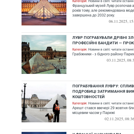
Категорія:
Новини в світі: читати останні
Французький музей Лувр розпочав а
років тому, але рекомендована моде
завершена до 2032 року.
06.11.2025, 15
ЛУВР ПОГРАБУВАЛИ ДРІБНІ ЗЛ
ПРОФЕСІЙНІ БАНДИТИ — ПРО
Категорія:
Новини в світі: читати останні
Грабіжники - з бідного району Пари
03.11.2025, 08:
ПОГРАБУВАННЯ ЛУВРУ: СПЛИВ
ПОДРОБИЦІ ЗАТРИМАННЯ ВИК
КОШТОВНОСТЕЙ
Категорія:
Новини в світі: читати останні
Арешт стався ввечері 29 жовтня бли
місцевим часом у Парижі
02.11.2025, 08:3