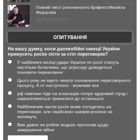
Повний текст резонансного брифінга Михайла
Федорова
18.07.2026 09:27
ОПИТУВАННЯ
На вашу думку, коли далекобійні санкції України
примусять росію сісти за стіл переговорів?
У найближчі місяці удари України по росії стануть
настільки болючими, що агресору доведеться
поновити перемовини
Цього року не варто чекати поновлення переговорного
процесу. А от наступного - можливо все
рф навпаки піде на ескалацію попри здоровий глузд і
намагатиметься триматися до останнього
Найближчим часом росія може погодитись на
переговори, але серйозних намірів росіяни не
матимуть
Вже давно не роблю жодних прогнозів щодо
завершення війни