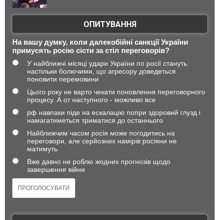
ОПИТУВАННЯ
На вашу думку, коли далекобійні санкції України
примусять росію сісти за стіл переговорів?
У найближчі місяці удари України по росії стануть
настільки болючими, що агресору доведеться
поновити перемовини
Цього року не варто чекати поновлення переговорного
процесу. А от наступного - можливо все
рф навпаки піде на ескалацію попри здоровий глузд і
намагатиметься триматися до останнього
Найближчим часом росія може погодитись на
переговори, але серйозних намірів росіяни не
матимуть
Вже давно не роблю жодних прогнозів щодо
завершення війни