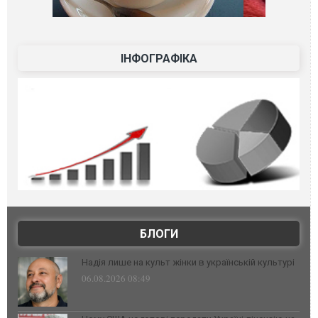
ІНФОГРАФІКА
БЛОГИ
Надія лише на культ жінки в українській культурі
06.08.2026 08:49