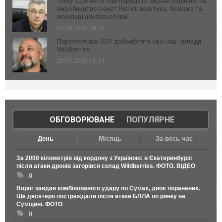
Чому США не готові передати Україні ліцензію на
виробництво ракет Patriot: політика, безпека та
можливі альтернативи
03.08.2026 20:24
Перспектива: ЗСУ добомблять і всі інші склади
Wildberries
23.07.2026 11:31
ОБГОВОРЮВАНЕ
|
ПОПУЛЯРНЕ
День
Місяць
За весь час
За 2000 кілометрів від кордону з Україною: в Єкатеринбурзі
після атаки дронів загорівся склад Wildberries. ФОТО. ВІДЕО
0
Ворог завдав комбінованого удару по Сумах, двоє поранених.
Ще десятеро постраждали після атаки БПЛА по ринку на
Сумщині. ФОТО
0