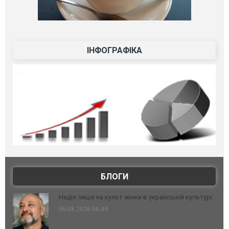
ІНФОГРАФІКА
БЛОГИ
Надія лише на культ жінки в українській культурі
06.08.2026 08:49