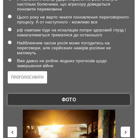
настільки болючими, що агресору доведеться
поновити перемовини
Цього року не варто чекати поновлення переговорного
процесу. А от наступного - можливо все
рф навпаки піде на ескалацію попри здоровий глузд і
намагатиметься триматися до останнього
Найближчим часом росія може погодитись на
переговори, але серйозних намірів росіяни не
матимуть
Вже давно не роблю жодних прогнозів щодо
завершення війни
ФОТО