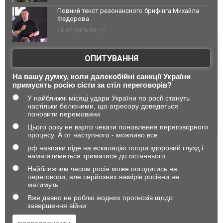
Повний текст резонансного брифінга Михайла
Федорова
18.07.2026 09:27
ОПИТУВАННЯ
На вашу думку, коли далекобійні санкції України
примусять росію сісти за стіл переговорів?
У найближчі місяці удари України по росії стануть
настільки болючими, що агресору доведеться
поновити перемовини
Цього року не варто чекати поновлення переговорного
процесу. А от наступного - можливо все
рф навпаки піде на ескалацію попри здоровий глузд і
намагатиметься триматися до останнього
Найближчим часом росія може погодитись на
переговори, але серйозних намірів росіяни не
матимуть
Вже давно не роблю жодних прогнозів щодо
завершення війни