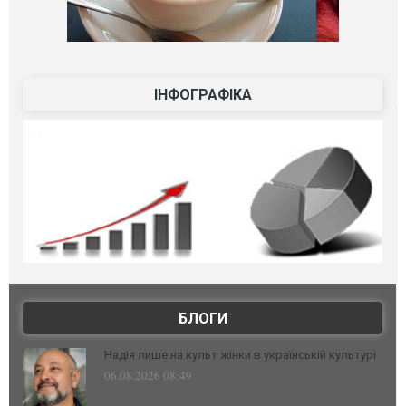
ІНФОГРАФІКА
БЛОГИ
Надія лише на культ жінки в українській культурі
06.08.2026 08:49