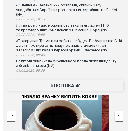
«Рішення є». Зеленський розповів, скільки часу
знадобиться Україні на розгортання виробництва Patriot
(NV)
09.08.2026, 10:15
Литва розглядає можливість закупівлі систем ППО
та протидронних комплексів у Південної Кореї (NV)
09.08.2026, 10:00
«Подарунків Трамп нам робити не буде». В обмін на що США
дають протиракети, чому не вийшло домовитися
з Маском і що буде з переговорами — Фесенко (NV)
09.08.2026, 09:45
Болгарія викликала українського посла після інциденту
з безпілотником (NV)
09.08.2026, 09:30
БЛОГОЖАБИ