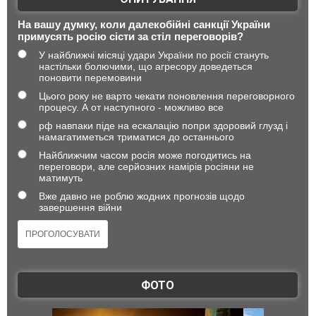
На вашу думку, коли далекобійні санкції України
примусять росію сісти за стіл переговорів?
У найближчі місяці удари України по росії стануть
настільки болючими, що агресору доведеться
поновити перемовини
Цього року не варто чекати поновлення переговорного
процесу. А от наступного - можливо все
рф навпаки піде на ескалацію попри здоровий глузд і
намагатиметься триматися до останнього
Найближчим часом росія може погодитись на
переговори, але серйозних намірів росіяни не
матимуть
Вже давно не роблю жодних прогнозів щодо
завершення війни
ФОТО