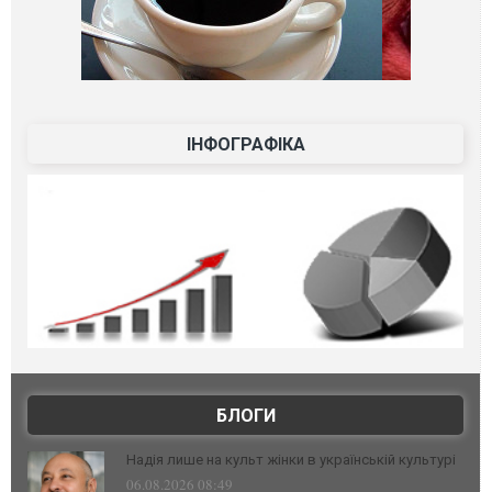
ІНФОГРАФІКА
БЛОГИ
Надія лише на культ жінки в українській культурі
06.08.2026 08:49