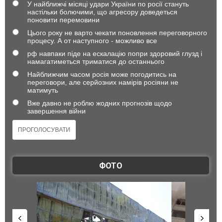
У найближчі місяці удари України по росії стануть
настільки болючими, що агресору доведеться
поновити перемовини
Цього року не варто чекати поновлення переговорного
процесу. А от наступного - можливо все
рф навпаки піде на ескалацію попри здоровий глузд і
намагатиметься триматися до останнього
Найближчим часом росія може погодитись на
переговори, але серйозних намірів росіяни не
матимуть
Вже давно не роблю жодних прогнозів щодо
завершення війни
ФОТО