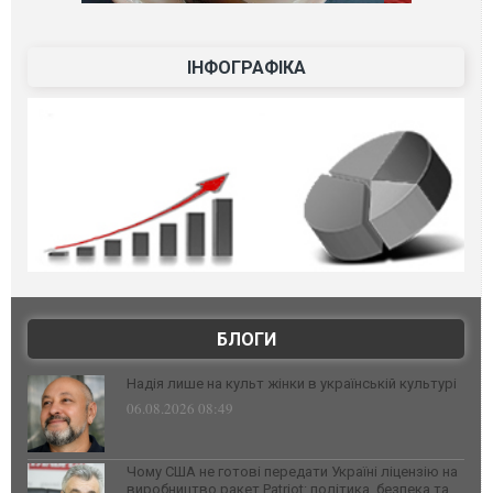
ІНФОГРАФІКА
БЛОГИ
Надія лише на культ жінки в українській культурі
06.08.2026 08:49
Чому США не готові передати Україні ліцензію на
виробництво ракет Patriot: політика, безпека та