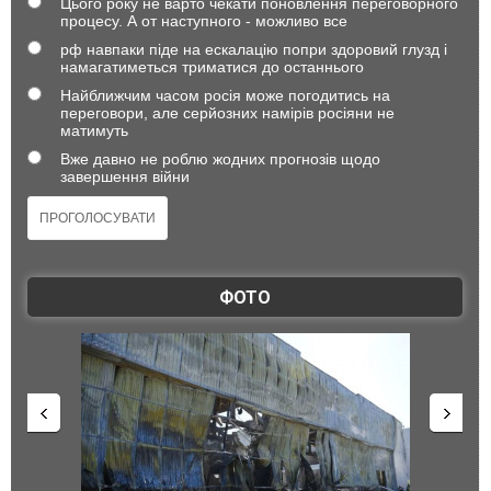
Цього року не варто чекати поновлення переговорного
процесу. А от наступного - можливо все
рф навпаки піде на ескалацію попри здоровий глузд і
намагатиметься триматися до останнього
Найближчим часом росія може погодитись на
переговори, але серйозних намірів росіяни не
матимуть
Вже давно не роблю жодних прогнозів щодо
завершення війни
ФОТО