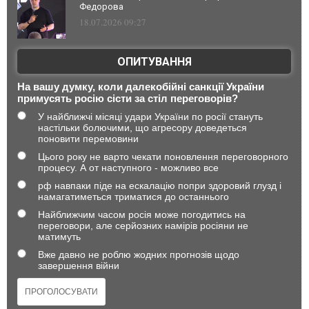
Федорова
18.07.2026 09:27
ОПИТУВАННЯ
На вашу думку, коли далекобійні санкції України
примусять росію сісти за стіл переговорів?
У найближчі місяці удари України по росії стануть
настільки болючими, що агресору доведеться
поновити перемовини
Цього року не варто чекати поновлення переговорного
процесу. А от наступного - можливо все
рф навпаки піде на ескалацію попри здоровий глузд і
намагатиметься триматися до останнього
Найближчим часом росія може погодитись на
переговори, але серйозних намірів росіяни не
матимуть
Вже давно не роблю жодних прогнозів щодо
завершення війни