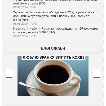
який його вразив (NV)
08.08.2026, 18:00
Українські бійці знищили обладнання РФ для управління
дронами на буровій установці Сиваш у Чорному морі —
відео (NV)
08.08.2026, 17:45
Мессі хотіли вбити, Роналду переслідували: ФБР розкрило
шокуючі деталі ЧС-2026 (NV)
08.08.2026, 17:30
БЛОГОЖАБИ