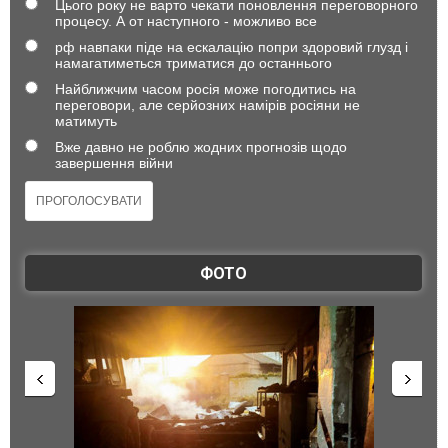
Цього року не варто чекати поновлення переговорного
процесу. А от наступного - можливо все
рф навпаки піде на ескалацію попри здоровий глузд і
намагатиметься триматися до останнього
Найближчим часом росія може погодитись на
переговори, але серйозних намірів росіяни не
матимуть
Вже давно не роблю жодних прогнозів щодо
завершення війни
ФОТО