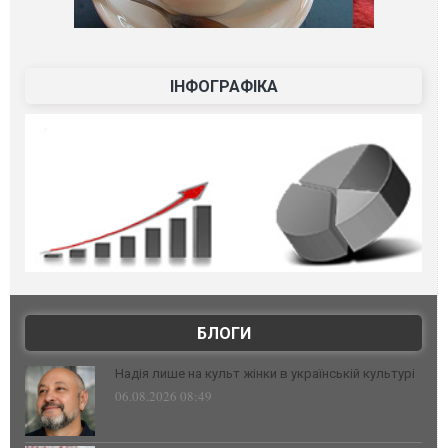
ІНФОГРАФІКА
БЛОГИ
Надія лише на культ жінки в українській культурі
06.08.2026 08:49