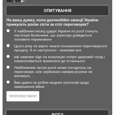
ОПИТУВАННЯ
На вашу думку, коли далекобійні санкції України
примусять росію сісти за стіл переговорів?
У найближчі місяці удари України по росії стануть
настільки болючими, що агресору доведеться
поновити перемовини
Цього року не варто чекати поновлення переговорного
процесу. А от наступного - можливо все
рф навпаки піде на ескалацію попри здоровий глузд і
намагатиметься триматися до останнього
Найближчим часом росія може погодитись на
переговори, але серйозних намірів росіяни не
матимуть
Вже давно не роблю жодних прогнозів щодо
завершення війни
ФОТО