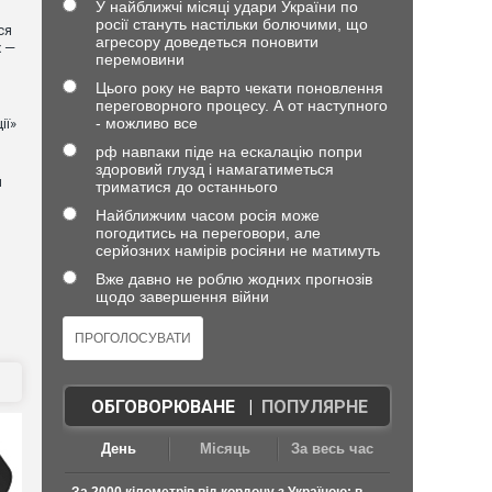
У найближчі місяці удари України по
росії стануть настільки болючими, що
ся
агресору доведеться поновити
х —
перемовини
Цього року не варто чекати поновлення
переговорного процесу. А от наступного
- можливо все
ії»
рф навпаки піде на ескалацію попри
здоровий глузд і намагатиметься
й
триматися до останнього
Найближчим часом росія може
погодитись на переговори, але
серйозних намірів росіяни не матимуть
Вже давно не роблю жодних прогнозів
щодо завершення війни
ОБГОВОРЮВАНЕ
|
ПОПУЛЯРНЕ
День
Місяць
За весь час