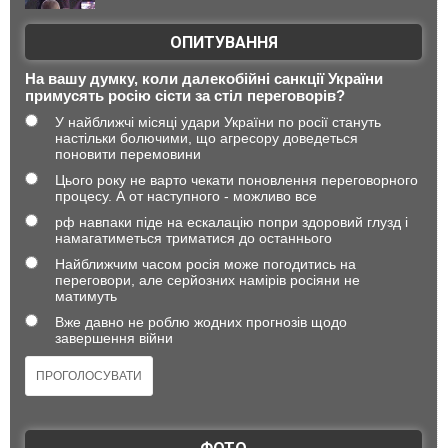
ОПИТУВАННЯ
На вашу думку, коли далекобійні санкції України
примусять росію сісти за стіл переговорів?
У найближчі місяці удари України по росії стануть
настільки болючими, що агресору доведеться
поновити перемовини
Цього року не варто чекати поновлення переговорного
процесу. А от наступного - можливо все
рф навпаки піде на ескалацію попри здоровий глузд і
намагатиметься триматися до останнього
Найближчим часом росія може погодитись на
переговори, але серйозних намірів росіяни не
матимуть
Вже давно не роблю жодних прогнозів щодо
завершення війни