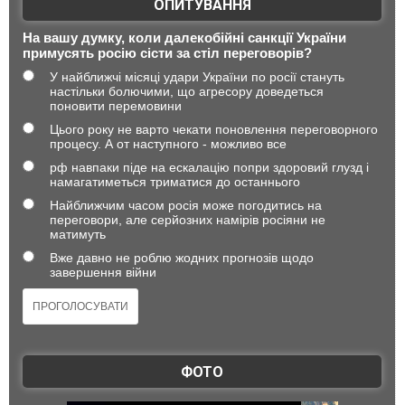
ОПИТУВАННЯ
На вашу думку, коли далекобійні санкції України
примусять росію сісти за стіл переговорів?
У найближчі місяці удари України по росії стануть
настільки болючими, що агресору доведеться
поновити перемовини
Цього року не варто чекати поновлення переговорного
процесу. А от наступного - можливо все
рф навпаки піде на ескалацію попри здоровий глузд і
намагатиметься триматися до останнього
Найближчим часом росія може погодитись на
переговори, але серйозних намірів росіяни не
матимуть
Вже давно не роблю жодних прогнозів щодо
завершення війни
ФОТО