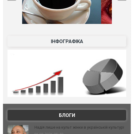
ІНФОГРАФІКА
БЛОГИ
Надія лише на культ жінки в українській культурі