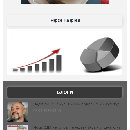
ІНФОГРАФІКА
БЛОГИ
Надія лише на культ жінки в українській культурі
06.08.2026 08:49
Чому США не готові передати Україні ліцензію на