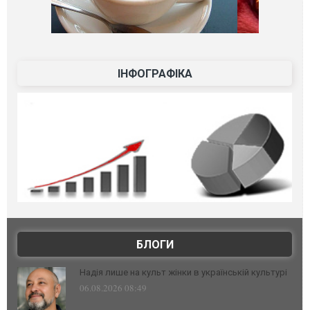
ІНФОГРАФІКА
БЛОГИ
Надія лише на культ жінки в українській культурі
06.08.2026 08:49