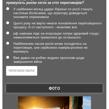
примусять росію сісти за стіл переговорів?
У найближчі місяці удари України по росії стануть
настільки болючими, що агресору доведеться
поновити перемовини
Цього року не варто чекати поновлення переговорного
процесу. А от наступного - можливо все
рф навпаки піде на ескалацію попри здоровий глузд і
намагатиметься триматися до останнього
Найближчим часом росія може погодитись на
переговори, але серйозних намірів росіяни не
матимуть
Вже давно не роблю жодних прогнозів щодо
завершення війни
ФОТО