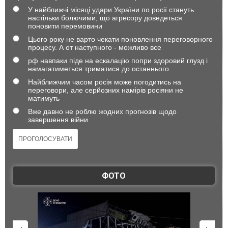
У найближчі місяці удари України по росії стануть
настільки болючими, що агресору доведеться
поновити перемовини
Цього року не варто чекати поновлення переговорного
процесу. А от наступного - можливо все
рф навпаки піде на ескалацію попри здоровий глузд і
намагатиметься триматися до останнього
Найближчим часом росія може погодитись на
переговори, але серйозних намірів росіяни не
матимуть
Вже давно не роблю жодних прогнозів щодо
завершення війни
ФОТО