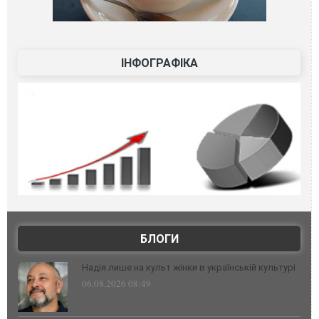
ІНФОГРАФІКА
БЛОГИ
Надія лише на культ жінки в українській культурі
06.08.2026 08:49