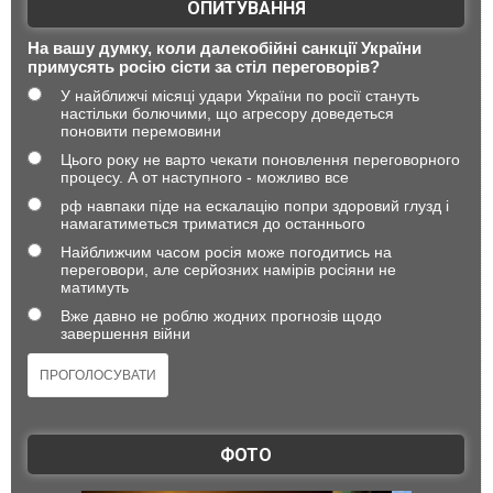
ОПИТУВАННЯ
На вашу думку, коли далекобійні санкції України
примусять росію сісти за стіл переговорів?
У найближчі місяці удари України по росії стануть
настільки болючими, що агресору доведеться
поновити перемовини
Цього року не варто чекати поновлення переговорного
процесу. А от наступного - можливо все
рф навпаки піде на ескалацію попри здоровий глузд і
намагатиметься триматися до останнього
Найближчим часом росія може погодитись на
переговори, але серйозних намірів росіяни не
матимуть
Вже давно не роблю жодних прогнозів щодо
завершення війни
ФОТО