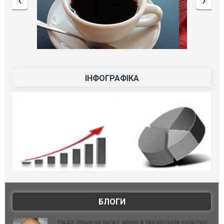
ІНФОГРАФІКА
БЛОГИ
Надія лише на культ жінки в українській культурі