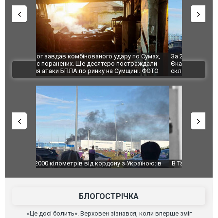
по Сумах,
За 2000 кілометрів від кордону з Україною: в
"Мої іграш
траждали
Єкатеринбурзі після атаки дронів загорівся
суперкарів
ВІДЕО
ині. ФОТО
склад Wildberries. ФОТО. ВІДЕО
країною: в
В Таїланді футболіст загинув від удару
Топпосадов
агорівся
блискавки під час матчу: ще 12 людей
підозру
постраждали. ВІДЕО
БЛОГОСТРІЧКА
«Це досі болить». Верховен зізнався, коли вперше зміг