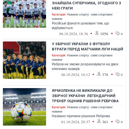
ЗНАЙШЛА СУПЕРНИКА, ЗГОДНОГО З
НЕЮ ГРАТИ
Категорія:
Новини спорту: свіжі спортивні
новини
Російські фанати шоковані тим, що
відбувається
•
•
06.10.2024, 18:36
1056
0
У ЗБІРНОЇ УКРАЇНИ З ФУТБОЛУ
ВТРАТИ ПЕРЕД МАТЧАМИ ЛІГИ НАЦІЙ
Категорія:
Новини спорту: свіжі спортивні
новини
Ребров не зможе розраховувати на двох
ключових гравців
•
•
06.10.2024, 10:12
376
0
ЯРМОЛЕНКА НЕ ВИКЛИКАЛИ ДО
ЗБІРНОЇ УКРАЇНИ: ЛЕГЕНДАРНИЙ
ТРЕНЕР ОЦІНИВ РІШЕННЯ РЕБРОВА
Категорія:
Новини спорту: свіжі спортивні
новини
Названо причини рішення Реброва
•
•
01.10.2024, 20:37
361
0