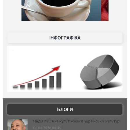
ІНФОГРАФІКА
БЛОГИ
Надія лише на культ жінки в українській культурі
06.08.2026 08:49