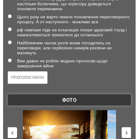
настільки болючими, що агресору доведеться
поновити перемовини
Цього року не варто чекати поновлення переговорного
процесу. А от наступного - можливо все
рф навпаки піде на ескалацію попри здоровий глузд і
намагатиметься триматися до останнього
Найближчим часом росія може погодитись на
переговори, але серйозних намірів росіяни не
матимуть
Вже давно не роблю жодних прогнозів щодо
завершення війни
ФОТО