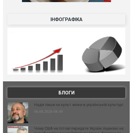
ІНФОГРАФІКА
БЛОГИ
Надія лише на культ жінки в українській культурі
06.08.2026 08:49
Чому США не готові передати Україні ліцензію на