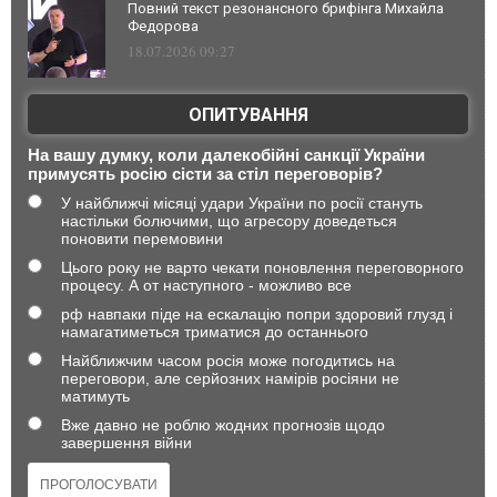
Повний текст резонансного брифінга Михайла
Федорова
18.07.2026 09:27
ОПИТУВАННЯ
На вашу думку, коли далекобійні санкції України
примусять росію сісти за стіл переговорів?
У найближчі місяці удари України по росії стануть
настільки болючими, що агресору доведеться
поновити перемовини
Цього року не варто чекати поновлення переговорного
процесу. А от наступного - можливо все
рф навпаки піде на ескалацію попри здоровий глузд і
намагатиметься триматися до останнього
Найближчим часом росія може погодитись на
переговори, але серйозних намірів росіяни не
матимуть
Вже давно не роблю жодних прогнозів щодо
завершення війни