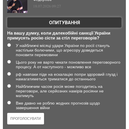
18.07.2026 09:27
ОПИТУВАННЯ
На вашу думку, коли далекобійні санкції України
примусять росію сісти за стіл переговорів?
У найближчі місяці удари України по росії стануть
настільки болючими, що агресору доведеться
поновити перемовини
Цього року не варто чекати поновлення переговорного
процесу. А от наступного - можливо все
рф навпаки піде на ескалацію попри здоровий глузд і
намагатиметься триматися до останнього
Найближчим часом росія може погодитись на
переговори, але серйозних намірів росіяни не
матимуть
Вже давно не роблю жодних прогнозів щодо
завершення війни