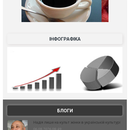
ІНФОГРАФІКА
БЛОГИ
Надія лише на культ жінки в українській культурі
06.08.2026 08:49