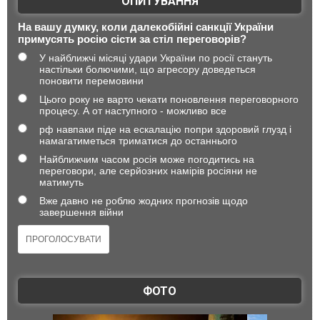
ОПИТУВАННЯ
На вашу думку, коли далекобійні санкції України
примусять росію сісти за стіл переговорів?
У найближчі місяці удари України по росії стануть
настільки болючими, що агресору доведеться
поновити перемовини
Цього року не варто чекати поновлення переговорного
процесу. А от наступного - можливо все
рф навпаки піде на ескалацію попри здоровий глузд і
намагатиметься триматися до останнього
Найближчим часом росія може погодитись на
переговори, але серйозних намірів росіяни не
матимуть
Вже давно не роблю жодних прогнозів щодо
завершення війни
ФОТО